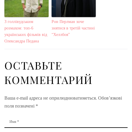
З голлівудським
Рон Перлман хоче
розмахом: топ-6
знятися в третій частині
українських фільмів від
“Хеллбоя”
Олександра Педана
ОСТАВЬТЕ
КОММЕНТАРИЙ
Ваша e-mail адреса не оприлюднюватиметься.
Обов’язкові
поля позначені
*