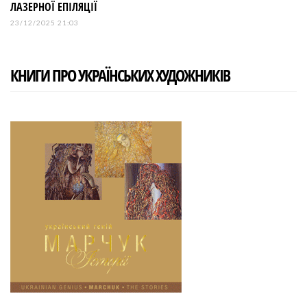
ЛАЗЕРНОЇ ЕПІЛЯЦІЇ
23/12/2025 21:03
КНИГИ ПРО УКРАЇНСЬКИХ ХУДОЖНИКІВ