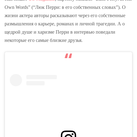
Own Words” (“Люк Перри: в его собственных словах”). О
жизни актера авторы расказывают через его собственные
размышления о карьере, романах и личной трагедии. А о
щедрой душе и харизме Перри в интервью поведали
некоторые его самые близкие друзья.