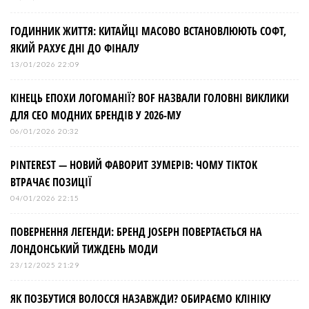
ГОДИННИК ЖИТТЯ: КИТАЙЦІ МАСОВО ВСТАНОВЛЮЮТЬ СОФТ,
ЯКИЙ РАХУЄ ДНІ ДО ФІНАЛУ
13/01/2026 22:09
КІНЕЦЬ ЕПОХИ ЛОГОМАНІЇ? BOF НАЗВАЛИ ГОЛОВНІ ВИКЛИКИ
ДЛЯ СЕО МОДНИХ БРЕНДІВ У 2026-МУ
06/01/2026 20:32
PINTEREST — НОВИЙ ФАВОРИТ ЗУМЕРІВ: ЧОМУ TIKTOK
ВТРАЧАЄ ПОЗИЦІЇ
04/01/2026 22:15
ПОВЕРНЕННЯ ЛЕГЕНДИ: БРЕНД JOSEPH ПОВЕРТАЄТЬСЯ НА
ЛОНДОНСЬКИЙ ТИЖДЕНЬ МОДИ
23/12/2025 21:29
ЯК ПОЗБУТИСЯ ВОЛОССЯ НАЗАВЖДИ? ОБИРАЄМО КЛІНІКУ