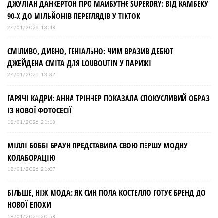
ДЖУЛІАН ДАНКЕРТОН ПРО МАЙБУТНЄ SUPERDRY: ВІД КАМБЕКУ
90-Х ДО МІЛЬЙОНІВ ПЕРЕГЛЯДІВ У TIKTOK
24/01/2026 13:48
СМІЛИВО, ДИВНО, ГЕНІАЛЬНО: ЧИМ ВРАЗИВ ДЕБЮТ
ДЖЕЙДЕНА СМІТА ДЛЯ LOUBOUTIN У ПАРИЖІ
24/01/2026 13:37
ГАРЯЧІ КАДРИ: АННА ТРІНЧЕР ПОКАЗАЛА СПОКУСЛИВИЙ ОБРАЗ
ІЗ НОВОЇ ФОТОСЕСІЇ
18/01/2026 21:18
МІЛЛІ БОББІ БРАУН ПРЕДСТАВИЛА СВОЮ ПЕРШУ МОДНУ
КОЛАБОРАЦІЮ
18/01/2026 21:07
БІЛЬШЕ, НІЖ МОДА: ЯК СИН ПОЛА КОСТЕЛЛО ГОТУЄ БРЕНД ДО
НОВОЇ ЕПОХИ
18/01/2026 20:58