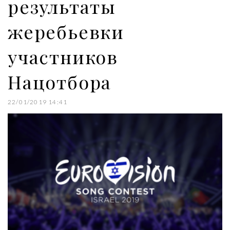
результаты
жеребьевки
участников
Нацотбора
22/01/2019 14:41