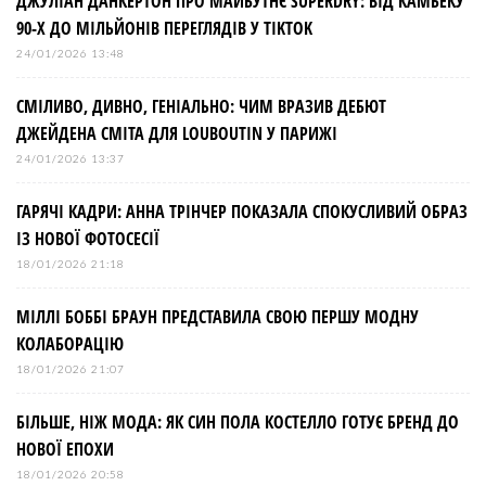
ДЖУЛІАН ДАНКЕРТОН ПРО МАЙБУТНЄ SUPERDRY: ВІД КАМБЕКУ
90-Х ДО МІЛЬЙОНІВ ПЕРЕГЛЯДІВ У TIKTOK
24/01/2026 13:48
СМІЛИВО, ДИВНО, ГЕНІАЛЬНО: ЧИМ ВРАЗИВ ДЕБЮТ
ДЖЕЙДЕНА СМІТА ДЛЯ LOUBOUTIN У ПАРИЖІ
24/01/2026 13:37
ГАРЯЧІ КАДРИ: АННА ТРІНЧЕР ПОКАЗАЛА СПОКУСЛИВИЙ ОБРАЗ
ІЗ НОВОЇ ФОТОСЕСІЇ
18/01/2026 21:18
МІЛЛІ БОББІ БРАУН ПРЕДСТАВИЛА СВОЮ ПЕРШУ МОДНУ
КОЛАБОРАЦІЮ
18/01/2026 21:07
БІЛЬШЕ, НІЖ МОДА: ЯК СИН ПОЛА КОСТЕЛЛО ГОТУЄ БРЕНД ДО
НОВОЇ ЕПОХИ
18/01/2026 20:58