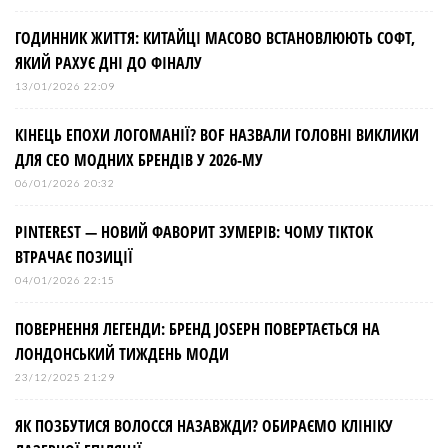
ГОДИННИК ЖИТТЯ: КИТАЙЦІ МАСОВО ВСТАНОВЛЮЮТЬ СОФТ,
ЯКИЙ РАХУЄ ДНІ ДО ФІНАЛУ
13/01/2026 22:09
КІНЕЦЬ ЕПОХИ ЛОГОМАНІЇ? BOF НАЗВАЛИ ГОЛОВНІ ВИКЛИКИ
ДЛЯ СЕО МОДНИХ БРЕНДІВ У 2026-МУ
06/01/2026 20:32
PINTEREST — НОВИЙ ФАВОРИТ ЗУМЕРІВ: ЧОМУ TIKTOK
ВТРАЧАЄ ПОЗИЦІЇ
04/01/2026 22:15
ПОВЕРНЕННЯ ЛЕГЕНДИ: БРЕНД JOSEPH ПОВЕРТАЄТЬСЯ НА
ЛОНДОНСЬКИЙ ТИЖДЕНЬ МОДИ
23/12/2025 21:29
ЯК ПОЗБУТИСЯ ВОЛОССЯ НАЗАВЖДИ? ОБИРАЄМО КЛІНІКУ