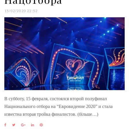
15/02/2020 22:52
В субботу, 15 февраля, состоялся второй полуфинал
Национального отбора на “Евровидение 2020” и стала
известна вторая тройка финалистов. (більше…)