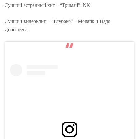
Лучший эстрадный хит – “Тримай”, NK
Лучший видеоклип – “Глубоко” – Monatik и Надя
Дорофеева.