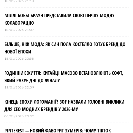
18/01/2026 21:18
МІЛЛІ БОББІ БРАУН ПРЕДСТАВИЛА СВОЮ ПЕРШУ МОДНУ
КОЛАБОРАЦІЮ
18/01/2026 21:07
БІЛЬШЕ, НІЖ МОДА: ЯК СИН ПОЛА КОСТЕЛЛО ГОТУЄ БРЕНД ДО
НОВОЇ ЕПОХИ
18/01/2026 20:58
ГОДИННИК ЖИТТЯ: КИТАЙЦІ МАСОВО ВСТАНОВЛЮЮТЬ СОФТ,
ЯКИЙ РАХУЄ ДНІ ДО ФІНАЛУ
13/01/2026 22:09
КІНЕЦЬ ЕПОХИ ЛОГОМАНІЇ? BOF НАЗВАЛИ ГОЛОВНІ ВИКЛИКИ
ДЛЯ СЕО МОДНИХ БРЕНДІВ У 2026-МУ
06/01/2026 20:32
PINTEREST — НОВИЙ ФАВОРИТ ЗУМЕРІВ: ЧОМУ TIKTOK