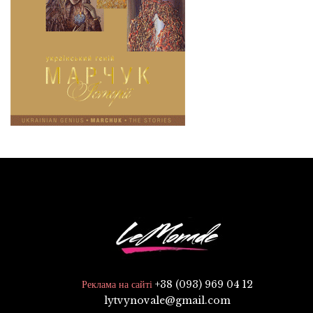
+38 (093) 969 04 12
Реклама на сайті
lytvynovale@gmail.com