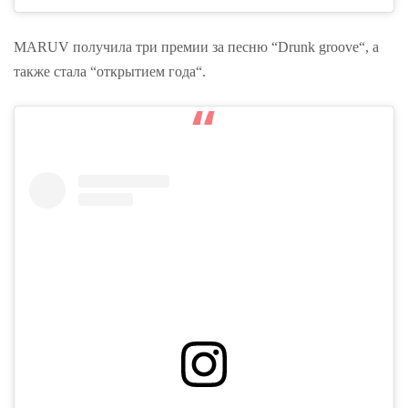
MARUV получила три премии за песню “Drunk groove“, а
также стала “открытием года“.