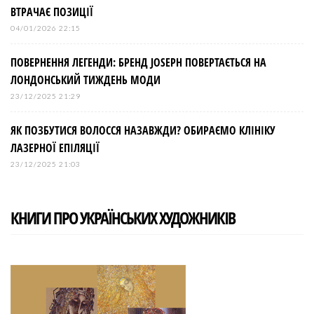
ВТРАЧАЄ ПОЗИЦІЇ
04/01/2026 22:15
ПОВЕРНЕННЯ ЛЕГЕНДИ: БРЕНД JOSEPH ПОВЕРТАЄТЬСЯ НА
ЛОНДОНСЬКИЙ ТИЖДЕНЬ МОДИ
23/12/2025 21:29
ЯК ПОЗБУТИСЯ ВОЛОССЯ НАЗАВЖДИ? ОБИРАЄМО КЛІНІКУ
ЛАЗЕРНОЇ ЕПІЛЯЦІЇ
23/12/2025 21:03
КНИГИ ПРО УКРАЇНСЬКИХ ХУДОЖНИКІВ