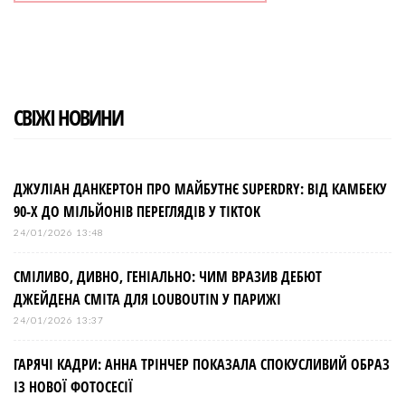
СВІЖІ НОВИНИ
ДЖУЛІАН ДАНКЕРТОН ПРО МАЙБУТНЄ SUPERDRY: ВІД КАМБЕКУ
90-Х ДО МІЛЬЙОНІВ ПЕРЕГЛЯДІВ У TIKTOK
24/01/2026 13:48
СМІЛИВО, ДИВНО, ГЕНІАЛЬНО: ЧИМ ВРАЗИВ ДЕБЮТ
ДЖЕЙДЕНА СМІТА ДЛЯ LOUBOUTIN У ПАРИЖІ
24/01/2026 13:37
ГАРЯЧІ КАДРИ: АННА ТРІНЧЕР ПОКАЗАЛА СПОКУСЛИВИЙ ОБРАЗ
ІЗ НОВОЇ ФОТОСЕСІЇ