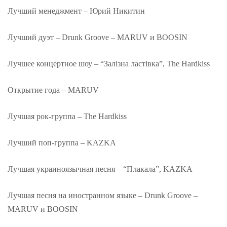
Лучший менеджмент – Юрий Никитин
Лучший дуэт – Drunk Groove – MARUV и BOOSIN
Лучшее концертное шоу – “Залізна ластівка”, The Hardkіss
Открытие года – MARUV
Лучшая рок-группа – The Hardkiss
Лучший поп-группа – KAZKA
Лучшая украиноязычная песня – “Плакала”, KAZKA
Лучшая песня на иностранном языке – Drunk Groove –
MARUV и BOOSIN