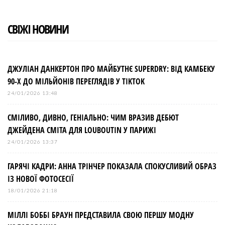
СВІЖІ НОВИНИ
ДЖУЛІАН ДАНКЕРТОН ПРО МАЙБУТНЄ SUPERDRY: ВІД КАМБЕКУ
90-Х ДО МІЛЬЙОНІВ ПЕРЕГЛЯДІВ У TIKTOK
24/01/2026 13:48
СМІЛИВО, ДИВНО, ГЕНІАЛЬНО: ЧИМ ВРАЗИВ ДЕБЮТ
ДЖЕЙДЕНА СМІТА ДЛЯ LOUBOUTIN У ПАРИЖІ
24/01/2026 13:37
ГАРЯЧІ КАДРИ: АННА ТРІНЧЕР ПОКАЗАЛА СПОКУСЛИВИЙ ОБРАЗ
ІЗ НОВОЇ ФОТОСЕСІЇ
18/01/2026 21:18
МІЛЛІ БОББІ БРАУН ПРЕДСТАВИЛА СВОЮ ПЕРШУ МОДНУ