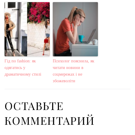
Гід по fashion: як
Психолог пояснила, як
одягатись у
читати новини в
драматичному стилі
соцмережах і не
збожеволіти
ОСТАВЬТЕ
КОММЕНТАРИЙ