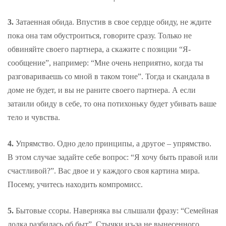
3.
Затаенная обида. Впустив в свое сердце обиду, не ждите
пока она там обустроиться, говорите сразу. Только не
обвиняйте своего партнера, а скажите с позиции “Я-
сообщение”, например: “Мне очень неприятно, когда ты
разговариваешь со мной в таком тоне”. Тогда и скандала в
доме не будет, и вы не раните своего партнера. А если
затаили обиду в себе, то она потихоньку будет убивать ваше
тело и чувства.
4.
Упрямство. Одно дело принципы, а другое – упрямство.
В этом случае задайте себе вопрос: “Я хочу быть правой или
счастливой?”. Вас двое и у каждого своя картина мира.
Посему, учитесь находить компромисс.
5.
Бытовые ссоры. Наверняка вы слышали фразу: “Семейная
лодка разбилась об быт”. Стычки из-за не вынесенного