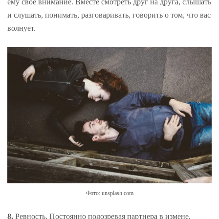
ему свое внимание. Вместе смотреть друг на друга, слышать
и слушать, понимать, разговаривать, говорить о том, что вас
волнует.
Фото: unsplash.com
8.
Ревность. Постоянно подозревая партнера в измене,