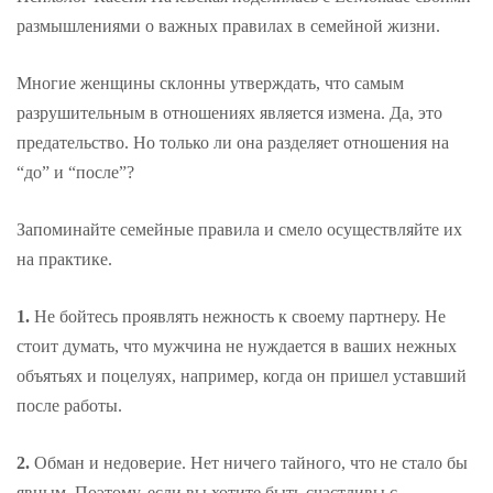
размышлениями о важных правилах в семейной жизни.
Многие женщины склонны утверждать, что самым
разрушительным в отношениях является измена. Да, это
предательство. Но только ли она разделяет отношения на
“до” и “после”?
Запоминайте семейные правила и смело осуществляйте их
на практике.
1.
Не бойтесь проявлять нежность к своему партнеру. Не
стоит думать, что мужчина не нуждается в ваших нежных
объятьях и поцелуях, например, когда он пришел уставший
после работы.
2.
Обман и недоверие. Нет ничего тайного, что не стало бы
явным. Поэтому, если вы хотите быть счастливы с