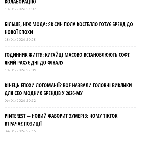
КОЛАБОРАЦІЮ
18/01/2026 21:07
БІЛЬШЕ, НІЖ МОДА: ЯК СИН ПОЛА КОСТЕЛЛО ГОТУЄ БРЕНД ДО
НОВОЇ ЕПОХИ
18/01/2026 20:58
ГОДИННИК ЖИТТЯ: КИТАЙЦІ МАСОВО ВСТАНОВЛЮЮТЬ СОФТ,
ЯКИЙ РАХУЄ ДНІ ДО ФІНАЛУ
13/01/2026 22:09
КІНЕЦЬ ЕПОХИ ЛОГОМАНІЇ? BOF НАЗВАЛИ ГОЛОВНІ ВИКЛИКИ
ДЛЯ СЕО МОДНИХ БРЕНДІВ У 2026-МУ
06/01/2026 20:32
PINTEREST — НОВИЙ ФАВОРИТ ЗУМЕРІВ: ЧОМУ TIKTOK
ВТРАЧАЄ ПОЗИЦІЇ
04/01/2026 22:15