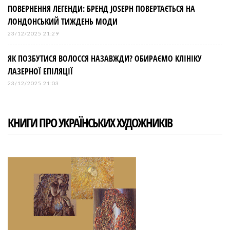
ПОВЕРНЕННЯ ЛЕГЕНДИ: БРЕНД JOSEPH ПОВЕРТАЄТЬСЯ НА
ЛОНДОНСЬКИЙ ТИЖДЕНЬ МОДИ
23/12/2025 21:29
ЯК ПОЗБУТИСЯ ВОЛОССЯ НАЗАВЖДИ? ОБИРАЄМО КЛІНІКУ
ЛАЗЕРНОЇ ЕПІЛЯЦІЇ
23/12/2025 21:03
КНИГИ ПРО УКРАЇНСЬКИХ ХУДОЖНИКІВ