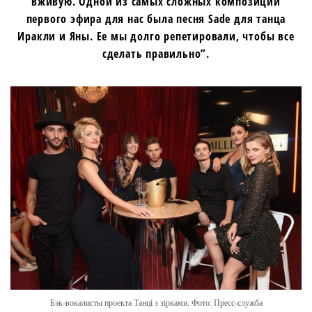
вживую. Одной из самых сложных композиций
первого эфира для нас была песня Sade для танца
Иракли и Яны. Ее мы долго репетировали, чтобы все
сделать правильно”.
Бэк-вокалисты проекта Танці з зірками. Фото: Пресс-служба