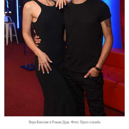
Вера Кекелия и Роман Дуда. Фото: Пресс-служба