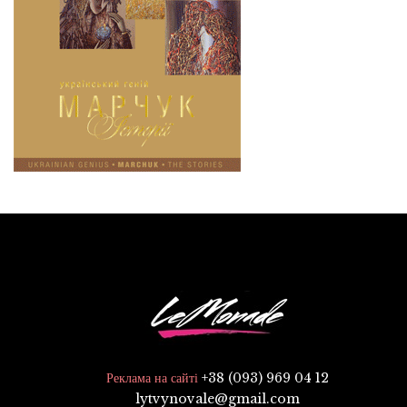
+38 (093) 969 04 12
Реклама на сайті
lytvynovale@gmail.com