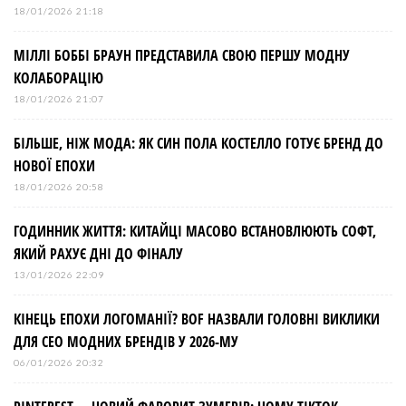
18/01/2026 21:18
МІЛЛІ БОББІ БРАУН ПРЕДСТАВИЛА СВОЮ ПЕРШУ МОДНУ
КОЛАБОРАЦІЮ
18/01/2026 21:07
БІЛЬШЕ, НІЖ МОДА: ЯК СИН ПОЛА КОСТЕЛЛО ГОТУЄ БРЕНД ДО
НОВОЇ ЕПОХИ
18/01/2026 20:58
ГОДИННИК ЖИТТЯ: КИТАЙЦІ МАСОВО ВСТАНОВЛЮЮТЬ СОФТ,
ЯКИЙ РАХУЄ ДНІ ДО ФІНАЛУ
13/01/2026 22:09
КІНЕЦЬ ЕПОХИ ЛОГОМАНІЇ? BOF НАЗВАЛИ ГОЛОВНІ ВИКЛИКИ
ДЛЯ СЕО МОДНИХ БРЕНДІВ У 2026-МУ
06/01/2026 20:32