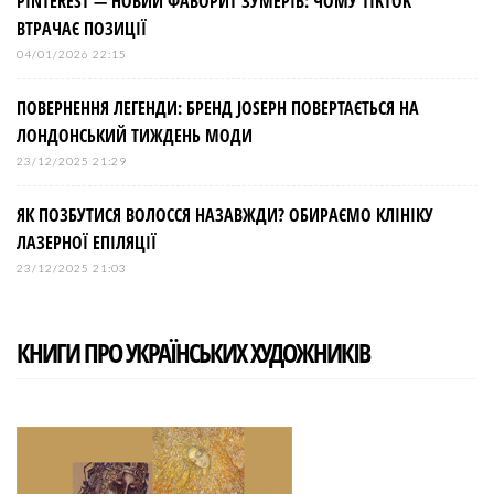
PINTEREST — НОВИЙ ФАВОРИТ ЗУМЕРІВ: ЧОМУ TIKTOK
ВТРАЧАЄ ПОЗИЦІЇ
04/01/2026 22:15
ПОВЕРНЕННЯ ЛЕГЕНДИ: БРЕНД JOSEPH ПОВЕРТАЄТЬСЯ НА
ЛОНДОНСЬКИЙ ТИЖДЕНЬ МОДИ
23/12/2025 21:29
ЯК ПОЗБУТИСЯ ВОЛОССЯ НАЗАВЖДИ? ОБИРАЄМО КЛІНІКУ
ЛАЗЕРНОЇ ЕПІЛЯЦІЇ
23/12/2025 21:03
КНИГИ ПРО УКРАЇНСЬКИХ ХУДОЖНИКІВ