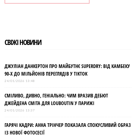
СВІЖІ НОВИНИ
ДЖУЛІАН ДАНКЕРТОН ПРО МАЙБУТНЄ SUPERDRY: ВІД КАМБЕКУ
90-Х ДО МІЛЬЙОНІВ ПЕРЕГЛЯДІВ У TIKTOK
24/01/2026 13:48
СМІЛИВО, ДИВНО, ГЕНІАЛЬНО: ЧИМ ВРАЗИВ ДЕБЮТ
ДЖЕЙДЕНА СМІТА ДЛЯ LOUBOUTIN У ПАРИЖІ
24/01/2026 13:37
ГАРЯЧІ КАДРИ: АННА ТРІНЧЕР ПОКАЗАЛА СПОКУСЛИВИЙ ОБРАЗ
ІЗ НОВОЇ ФОТОСЕСІЇ