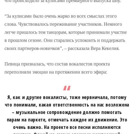
что происходило за кулисами премьерного выпуска шоу.
“За кулисами было очень жарко во всех смыслах этого
слова. Чувствовалось переживание участников. Немного
легче пришлось тем танцорам, которые принимали участие
в прошлом сезоне. Они старались успокоить и поддержать
своих партнеров-новичков”, – рассказала Вера Кекелия.
Певица призналась, что состав вокалистов проекта
переполняли эмоции на протяжении всего эфира:
Я, как и другие вокалисты, тоже нервничала, потому
что понимали, какая ответственность на нас возложена
– музыкальное сопровождение должно помогать
парам на паркете, отмечать каждое их движение. Это
очень важно. На проекте все песни исполняются