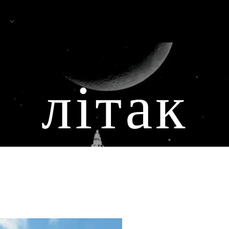
літак