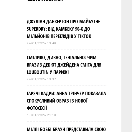
ДЖУЛІАН ДАНКЕРТОН ПРО МАЙБУТНЄ
SUPERDRY: ВІД КАМБЕКУ 90-Х ДО
МІЛЬЙОНІВ ПЕРЕГЛЯДІВ У TIKTOK
24/01/2026 13:48
СМІЛИВО, ДИВНО, ГЕНІАЛЬНО: ЧИМ
ВРАЗИВ ДЕБЮТ ДЖЕЙДЕНА СМІТА ДЛЯ
LOUBOUTIN У ПАРИЖІ
24/01/2026 13:37
ГАРЯЧІ КАДРИ: АННА ТРІНЧЕР ПОКАЗАЛА
СПОКУСЛИВИЙ ОБРАЗ ІЗ НОВОЇ
ФОТОСЕСІЇ
18/01/2026 21:18
МІЛЛІ БОББІ БРАУН ПРЕДСТАВИЛА СВОЮ