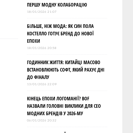
ПЕРШУ МОДНУ КОЛАБОРАЦІЮ
18/01/2026 21:07
БІЛЬШЕ, НІЖ МОДА: ЯК СИН ПОЛА
КОСТЕЛЛО ГОТУЄ БРЕНД ДО НОВОЇ
ЕПОХИ
18/01/2026 20:58
ГОДИННИК ЖИТТЯ: КИТАЙЦІ МАСОВО
ВСТАНОВЛЮЮТЬ СОФТ, ЯКИЙ РАХУЄ ДНІ
ДО ФІНАЛУ
13/01/2026 22:09
КІНЕЦЬ ЕПОХИ ЛОГОМАНІЇ? BOF
НАЗВАЛИ ГОЛОВНІ ВИКЛИКИ ДЛЯ СЕО
МОДНИХ БРЕНДІВ У 2026-МУ
06/01/2026 20:32