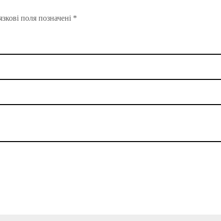
зкові поля позначені
*