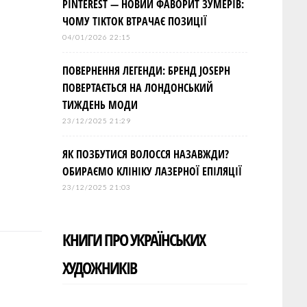
PINTEREST — НОВИЙ ФАВОРИТ ЗУМЕРІВ:
ЧОМУ TIKTOK ВТРАЧАЄ ПОЗИЦІЇ
04/01/2026 22:15
ПОВЕРНЕННЯ ЛЕГЕНДИ: БРЕНД JOSEPH
ПОВЕРТАЄТЬСЯ НА ЛОНДОНСЬКИЙ
ТИЖДЕНЬ МОДИ
23/12/2025 21:29
ЯК ПОЗБУТИСЯ ВОЛОССЯ НАЗАВЖДИ?
ОБИРАЄМО КЛІНІКУ ЛАЗЕРНОЇ ЕПІЛЯЦІЇ
23/12/2025 21:03
КНИГИ ПРО УКРАЇНСЬКИХ
ХУДОЖНИКІВ