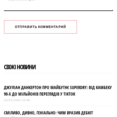
СВІЖІ НОВИНИ
ДЖУЛІАН ДАНКЕРТОН ПРО МАЙБУТНЄ SUPERDRY: ВІД КАМБЕКУ
90-Х ДО МІЛЬЙОНІВ ПЕРЕГЛЯДІВ У TIKTOK
24/01/2026 13:48
СМІЛИВО, ДИВНО, ГЕНІАЛЬНО: ЧИМ ВРАЗИВ ДЕБЮТ