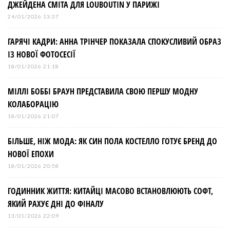
ДЖЕЙДЕНА СМІТА ДЛЯ LOUBOUTIN У ПАРИЖІ
24/01/2026 13:37
ГАРЯЧІ КАДРИ: АННА ТРІНЧЕР ПОКАЗАЛА СПОКУСЛИВИЙ ОБРАЗ
ІЗ НОВОЇ ФОТОСЕСІЇ
18/01/2026 21:18
МІЛЛІ БОББІ БРАУН ПРЕДСТАВИЛА СВОЮ ПЕРШУ МОДНУ
КОЛАБОРАЦІЮ
18/01/2026 21:07
БІЛЬШЕ, НІЖ МОДА: ЯК СИН ПОЛА КОСТЕЛЛО ГОТУЄ БРЕНД ДО
НОВОЇ ЕПОХИ
18/01/2026 20:58
ГОДИННИК ЖИТТЯ: КИТАЙЦІ МАСОВО ВСТАНОВЛЮЮТЬ СОФТ,
ЯКИЙ РАХУЄ ДНІ ДО ФІНАЛУ
13/01/2026 22:09