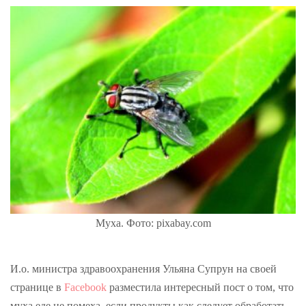
Муха. Фото: pixabay.com
И.о. министра здравоохранения Ульяна Супрун на своей
странице в
Facebook
разместила интересный пост о том, что
муха еде не помеха, если продукты как следует обработать.