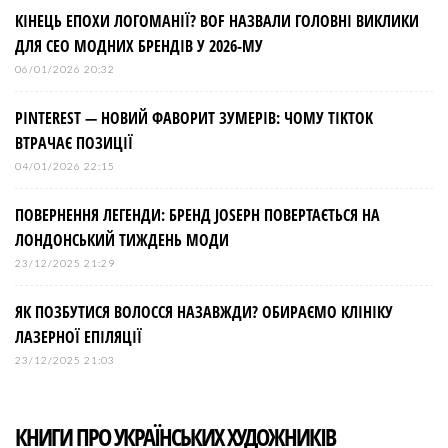
КІНЕЦЬ ЕПОХИ ЛОГОМАНІЇ? BOF НАЗВАЛИ ГОЛОВНІ ВИКЛИКИ
ДЛЯ СЕО МОДНИХ БРЕНДІВ У 2026-МУ
06/01/2026 20:32
PINTEREST — НОВИЙ ФАВОРИТ ЗУМЕРІВ: ЧОМУ TIKTOK
ВТРАЧАЄ ПОЗИЦІЇ
04/01/2026 22:15
ПОВЕРНЕННЯ ЛЕГЕНДИ: БРЕНД JOSEPH ПОВЕРТАЄТЬСЯ НА
ЛОНДОНСЬКИЙ ТИЖДЕНЬ МОДИ
23/12/2025 21:29
ЯК ПОЗБУТИСЯ ВОЛОССЯ НАЗАВЖДИ? ОБИРАЄМО КЛІНІКУ
ЛАЗЕРНОЇ ЕПІЛЯЦІЇ
23/12/2025 21:03
КНИГИ ПРО УКРАЇНСЬКИХ ХУДОЖНИКІВ