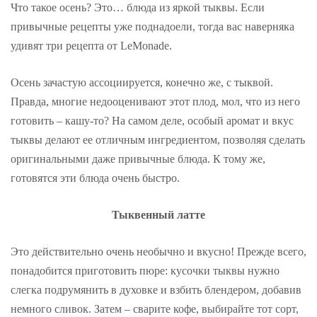
Что такое осень? Это… блюда из яркой тыквы. Если
привычные рецепты уже поднадоели, тогда вас наверняка
удивят три рецепта от LeMonade.
Осень зачастую ассоциируется, конечно же, с тыквой.
Правда, многие недооценивают этот плод, мол, что из него
готовить – кашу-то? На самом деле, особый аромат и вкус
тыквы делают ее отличным ингредиентом, позволяя сделать
оригинальными даже привычные блюда. К тому же,
готовятся эти блюда очень быстро.
Тыквенный латте
Это действительно очень необычно и вкусно! Прежде всего,
понадобится приготовить пюре: кусочки тыквы нужно
слегка подрумянить в духовке и взбить блендером, добавив
немного сливок. Затем – сварите кофе, выбирайте тот сорт,