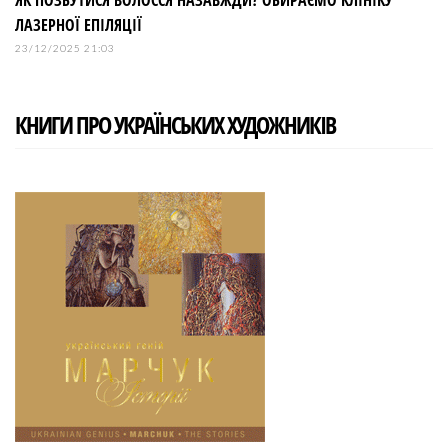
ЯК ПОЗБУТИСЯ ВОЛОССЯ НАЗАВЖДИ? ОБИРАЄМО КЛІНІКУ
ЛАЗЕРНОЇ ЕПІЛЯЦІЇ
23/12/2025 21:03
КНИГИ ПРО УКРАЇНСЬКИХ ХУДОЖНИКІВ