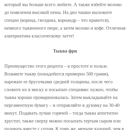
который вы больше всего любите. А также взбейте молоко
до появления высокой пены. На дно чашки выложите
специи (корица, гвоздика, кориандр – что нравится),
немного тыквенного пюре, а затем молоко и кофе. Отличная
альтернатива классическому латте!
Тыква фри
Преимущество этого рецепта – в простоте и пользе.
Возьмите тыкву (понадобится примерно 500 грамм),
нарежьте ее брусочками средней толщины, после чего
сложите их в миску и посыпьте специями: нужно, чтобы
тыква хорошо промариновалась. Затем выкладывайте на
пергаментную бумагу – и отправляйте в духовку на 30-40
минут. Подавать лучше горячей – тогда тыква аппетитно
хрустит, также сверху можно посыпать тертым сыром или
подавать вместе с супом. К тому же, меньше калорий, чем в