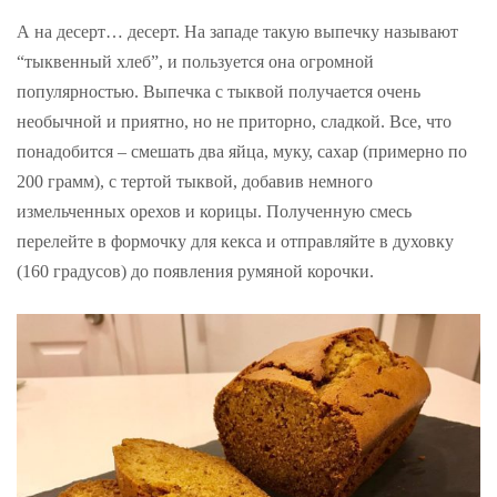
А на десерт… десерт. На западе такую выпечку называют
“тыквенный хлеб”, и пользуется она огромной
популярностью. Выпечка с тыквой получается очень
необычной и приятно, но не приторно, сладкой. Все, что
понадобится – смешать два яйца, муку, сахар (примерно по
200 грамм), с тертой тыквой, добавив немного
измельченных орехов и корицы. Полученную смесь
перелейте в формочку для кекса и отправляйте в духовку
(160 градусов) до появления румяной корочки.