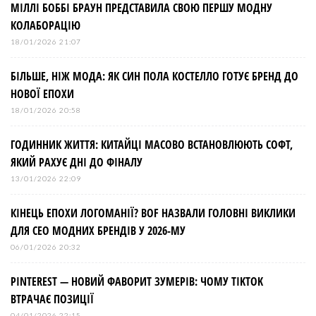
МІЛЛІ БОББІ БРАУН ПРЕДСТАВИЛА СВОЮ ПЕРШУ МОДНУ
КОЛАБОРАЦІЮ
18/01/2026 21:07
БІЛЬШЕ, НІЖ МОДА: ЯК СИН ПОЛА КОСТЕЛЛО ГОТУЄ БРЕНД ДО
НОВОЇ ЕПОХИ
18/01/2026 20:58
ГОДИННИК ЖИТТЯ: КИТАЙЦІ МАСОВО ВСТАНОВЛЮЮТЬ СОФТ,
ЯКИЙ РАХУЄ ДНІ ДО ФІНАЛУ
13/01/2026 22:09
КІНЕЦЬ ЕПОХИ ЛОГОМАНІЇ? BOF НАЗВАЛИ ГОЛОВНІ ВИКЛИКИ
ДЛЯ СЕО МОДНИХ БРЕНДІВ У 2026-МУ
06/01/2026 20:32
PINTEREST — НОВИЙ ФАВОРИТ ЗУМЕРІВ: ЧОМУ TIKTOK
ВТРАЧАЄ ПОЗИЦІЇ
04/01/2026 22:15