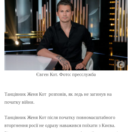
Євген Кот. Фото: пресслужба
Танцівник Женя Кот розповів, як ледь не загинув на
початку війни.
Танцівник Женя Кот після початку повномасштабного
вторгнення росії не одразу наважився поїхати з Києва.