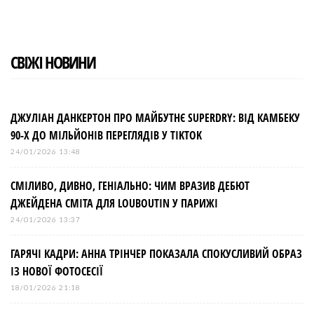
СВІЖІ НОВИНИ
ДЖУЛІАН ДАНКЕРТОН ПРО МАЙБУТНЄ SUPERDRY: ВІД КАМБЕКУ
90-Х ДО МІЛЬЙОНІВ ПЕРЕГЛЯДІВ У TIKTOK
24/01/2026 13:48
СМІЛИВО, ДИВНО, ГЕНІАЛЬНО: ЧИМ ВРАЗИВ ДЕБЮТ
ДЖЕЙДЕНА СМІТА ДЛЯ LOUBOUTIN У ПАРИЖІ
24/01/2026 13:37
ГАРЯЧІ КАДРИ: АННА ТРІНЧЕР ПОКАЗАЛА СПОКУСЛИВИЙ ОБРАЗ
ІЗ НОВОЇ ФОТОСЕСІЇ
18/01/2026 21:18