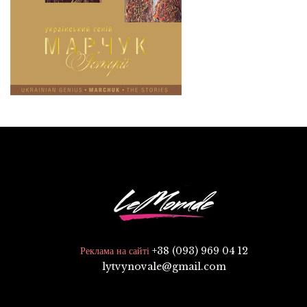
+38 (093) 969 04 12
Реклама на сайті
lytvynovale@gmail.com