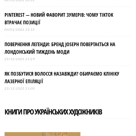
06/01/2026 20:32
PINTEREST — НОВИЙ ФАВОРИТ ЗУМЕРІВ: ЧОМУ TIKTOK
ВТРАЧАЄ ПОЗИЦІЇ
04/01/2026 22:15
ПОВЕРНЕННЯ ЛЕГЕНДИ: БРЕНД JOSEPH ПОВЕРТАЄТЬСЯ НА
ЛОНДОНСЬКИЙ ТИЖДЕНЬ МОДИ
23/12/2025 21:29
ЯК ПОЗБУТИСЯ ВОЛОССЯ НАЗАВЖДИ? ОБИРАЄМО КЛІНІКУ
ЛАЗЕРНОЇ ЕПІЛЯЦІЇ
23/12/2025 21:03
КНИГИ ПРО УКРАЇНСЬКИХ ХУДОЖНИКІВ