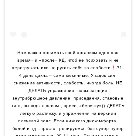
Нам важно понимать свой организм «до» «во
время» и «после» КД, чтоб не психовать и не
перегружать или не ругать себя за слабости
?1-
4 день цикла – сами месячные: Упадок сил,
снижение активности, слабость, иногда боль. НЕ
ДЕЛАТЬ упражнения, повышающие
внутрибрюшное давление: приседания, становые
тяги, выпады с весом , пресс, «березку»)) ДЕЛАТЬ
легкую растяжку, и упражнения на верхний
плечевой пояс. Если никакого дискомфорта,
болей и тд…просто тренируемся без супер-пупер
перенапряжения. ?5-11 день: Прилив энергии.