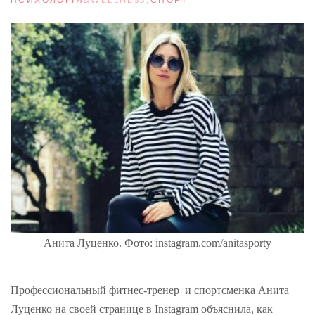
Анита Луценко. Фото: instagram.com/anitasporty
Профессиональный фитнес-тренер и спортсменка Анита
Луценко на своей странице в Instagram объяснила, как