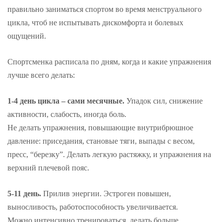
правильно заниматься спортом во время менструального
цикла, чтоб не испытывать дискомфорта и болевых
ощущений.
Спортсменка расписала по дням, когда и какие упражнения
лучше всего делать:
1-4 день цикла – сами месячные.
Упадок сил, снижение
активности, слабость, иногда боль.
Не делать упражнения, повышающие внутрибрюшное
давление: приседания, становые тяги, выпады с весом,
пресс, “березку”. Делать легкую растяжку, и упражнения на
верхний плечевой пояс.
5-11 день.
Прилив энергии. Эстроген повышен,
выносливость, работоспособность увеличивается.
Можно интенсивно тренироваться, делать больше