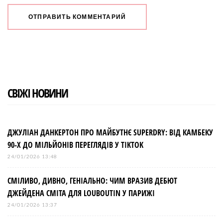
СВІЖІ НОВИНИ
ДЖУЛІАН ДАНКЕРТОН ПРО МАЙБУТНЄ SUPERDRY: ВІД КАМБЕКУ
90-Х ДО МІЛЬЙОНІВ ПЕРЕГЛЯДІВ У TIKTOK
24/01/2026 13:48
СМІЛИВО, ДИВНО, ГЕНІАЛЬНО: ЧИМ ВРАЗИВ ДЕБЮТ
ДЖЕЙДЕНА СМІТА ДЛЯ LOUBOUTIN У ПАРИЖІ
24/01/2026 13:37