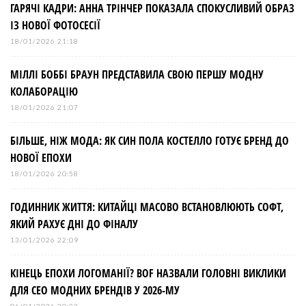
ГАРЯЧІ КАДРИ: АННА ТРІНЧЕР ПОКАЗАЛА СПОКУСЛИВИЙ ОБРАЗ
ІЗ НОВОЇ ФОТОСЕСІЇ
18/01/2026 21:18
МІЛЛІ БОББІ БРАУН ПРЕДСТАВИЛА СВОЮ ПЕРШУ МОДНУ
КОЛАБОРАЦІЮ
18/01/2026 21:07
БІЛЬШЕ, НІЖ МОДА: ЯК СИН ПОЛА КОСТЕЛЛО ГОТУЄ БРЕНД ДО
НОВОЇ ЕПОХИ
18/01/2026 20:58
ГОДИННИК ЖИТТЯ: КИТАЙЦІ МАСОВО ВСТАНОВЛЮЮТЬ СОФТ,
ЯКИЙ РАХУЄ ДНІ ДО ФІНАЛУ
13/01/2026 22:09
КІНЕЦЬ ЕПОХИ ЛОГОМАНІЇ? BOF НАЗВАЛИ ГОЛОВНІ ВИКЛИКИ
ДЛЯ СЕО МОДНИХ БРЕНДІВ У 2026-МУ