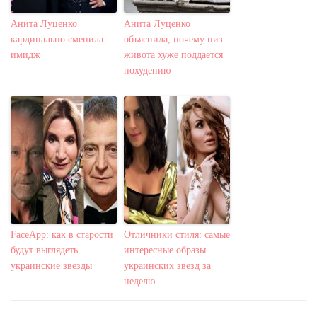
Анита Луценко
Анита Луценко
кардинально сменила
объяснила, почему низ
имидж
живота хуже поддается
похудению
FaceApp: как в старости
Отличники стиля: самые
будут выглядеть
интересные образы
украинские звезды
украинских звезд за
неделю