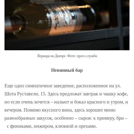
Веранда на Днепре. Фото: пресс-служба
Невинный бар
Еще одно симпатичное заведение, расположенное на ул.
Шота Руставели, 15. Здесь предложат завтрак и чашку кофе,
но если очень хочется – нальют и бокал красного и утром, и
вечером. Помимо вкусного вина, здесь хорошее меню
разнообразных закусок, особенно – сыров: к примеру, бри –
с финиками, инжиром, клюквой и орехами.