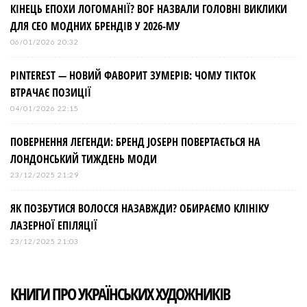
КІНЕЦЬ ЕПОХИ ЛОГОМАНІЇ? BOF НАЗВАЛИ ГОЛОВНІ ВИКЛИКИ
ДЛЯ СЕО МОДНИХ БРЕНДІВ У 2026-МУ
06/01/2026 20:32
PINTEREST — НОВИЙ ФАВОРИТ ЗУМЕРІВ: ЧОМУ TIKTOK
ВТРАЧАЄ ПОЗИЦІЇ
04/01/2026 22:15
ПОВЕРНЕННЯ ЛЕГЕНДИ: БРЕНД JOSEPH ПОВЕРТАЄТЬСЯ НА
ЛОНДОНСЬКИЙ ТИЖДЕНЬ МОДИ
23/12/2025 21:29
ЯК ПОЗБУТИСЯ ВОЛОССЯ НАЗАВЖДИ? ОБИРАЄМО КЛІНІКУ
ЛАЗЕРНОЇ ЕПІЛЯЦІЇ
23/12/2025 21:03
КНИГИ ПРО УКРАЇНСЬКИХ ХУДОЖНИКІВ