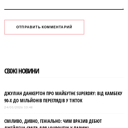
СВІЖІ НОВИНИ
ДЖУЛІАН ДАНКЕРТОН ПРО МАЙБУТНЄ SUPERDRY: ВІД КАМБЕКУ
90-Х ДО МІЛЬЙОНІВ ПЕРЕГЛЯДІВ У TIKTOK
24/01/2026 13:48
СМІЛИВО, ДИВНО, ГЕНІАЛЬНО: ЧИМ ВРАЗИВ ДЕБЮТ