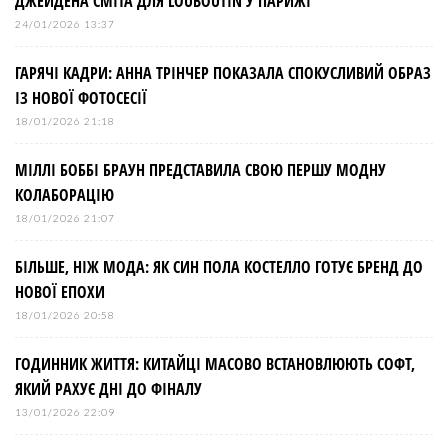
ДЖЕЙДЕНА СМІТА ДЛЯ LOUBOUTIN У ПАРИЖІ
24/01/2026 13:37
ГАРЯЧІ КАДРИ: АННА ТРІНЧЕР ПОКАЗАЛА СПОКУСЛИВИЙ ОБРАЗ
ІЗ НОВОЇ ФОТОСЕСІЇ
18/01/2026 21:18
МІЛЛІ БОББІ БРАУН ПРЕДСТАВИЛА СВОЮ ПЕРШУ МОДНУ
КОЛАБОРАЦІЮ
18/01/2026 21:07
БІЛЬШЕ, НІЖ МОДА: ЯК СИН ПОЛА КОСТЕЛЛО ГОТУЄ БРЕНД ДО
НОВОЇ ЕПОХИ
18/01/2026 20:58
ГОДИННИК ЖИТТЯ: КИТАЙЦІ МАСОВО ВСТАНОВЛЮЮТЬ СОФТ,
ЯКИЙ РАХУЄ ДНІ ДО ФІНАЛУ
13/01/2026 22:09