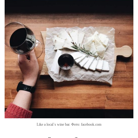
Like a local`s wine bar. Фото: facebook.com