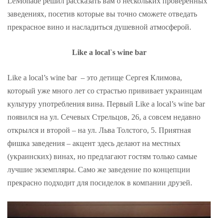
LeMonade решил рассказать вам о нескольких проверенных
заведениях, посетив которые вы точно сможете отведать
прекрасное вино и насладиться душевной атмосферой.
Like a local`s wine bar
Like a local’s wine bar – это детище Сергея Климова,
который уже много лет со страстью прививает украинцам
культуру употребления вина. Первый Like a local’s wine bar
появился на ул. Сечевых Стрельцов, 26, а совсем недавно
открылся и второй – на ул. Льва Толстого, 5. Приятная
фишка заведения – акцент здесь делают на местных
(украинских) винах, но предлагают гостям только самые
лучшие экземпляры. Само же заведение по концепции
прекрасно подходит для посиделок в компании друзей.