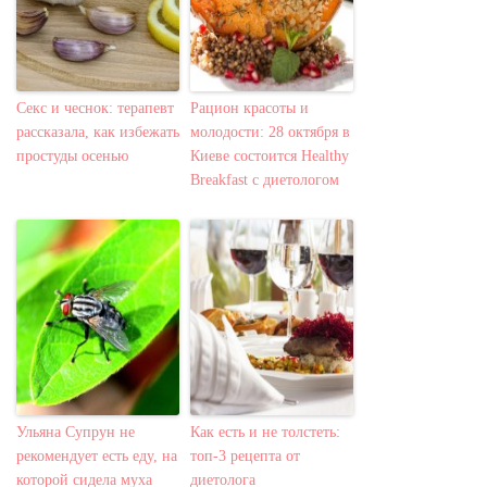
Секс и чеснок: терапевт
Рацион красоты и
рассказала, как избежать
молодости: 28 октября в
простуды осенью
Киеве состоится Healthy
Breakfast с диетологом
Ульяна Супрун не
Как есть и не толстеть:
рекомендует есть еду, на
топ-3 рецепта от
которой сидела муха
диетолога