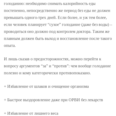
голоданию: необходимо снимать калорийность еды
постепенно, непосредственно же период без еды не должен
превышать одного-трех дней. Если более, и уж тем более,
если человек планирует “сухое” голодание (даже без воды) –
проводиться оно должно под контролем доктора. Таким же
плавным должен быть выход и восстановление после такого
опыта.
И лишь сказав о предосторожностях, можно перейти к
вопросу аргументов “за” и “против”: чем вообще голодание
полезно и кому категорически противопоказано.
+ Избавление от шлаков и очищение организма
+ Быстрое выздоровление даже при ОРВИ без лекарств
+ Избавление от лишнего веса