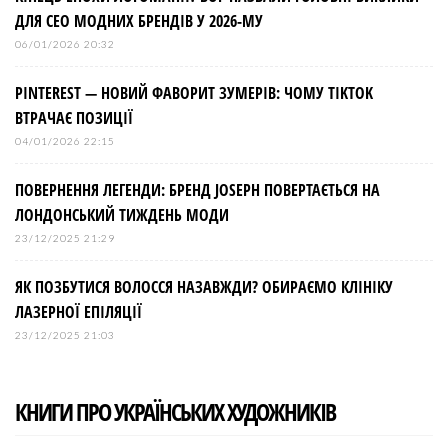
ДЛЯ СЕО МОДНИХ БРЕНДІВ У 2026-МУ
06/01/2026 20:32
PINTEREST — НОВИЙ ФАВОРИТ ЗУМЕРІВ: ЧОМУ TIKTOK
ВТРАЧАЄ ПОЗИЦІЇ
04/01/2026 22:15
ПОВЕРНЕННЯ ЛЕГЕНДИ: БРЕНД JOSEPH ПОВЕРТАЄТЬСЯ НА
ЛОНДОНСЬКИЙ ТИЖДЕНЬ МОДИ
23/12/2025 21:29
ЯК ПОЗБУТИСЯ ВОЛОССЯ НАЗАВЖДИ? ОБИРАЄМО КЛІНІКУ
ЛАЗЕРНОЇ ЕПІЛЯЦІЇ
23/12/2025 21:03
КНИГИ ПРО УКРАЇНСЬКИХ ХУДОЖНИКІВ