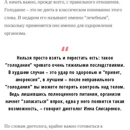
А начать важно, прежде всего, с правильного отношения.
Голодание – это не диета в классическом понимании этого
слова. И недаром его называют именно “лечебным”,
поскольку применяется оно именно для оздоровления
организма.
Нельзя просто взять и перестать есть: такое
“голодание” чревато очень тяжелыми последствиями.
В худшем случае – это удар по здоровью и “привет,
анорексия”, в лучшем – после неправильного
“голодания” вы можете потерять контроль над телом.
Ведь лишившись полноценного питания, организм
начнет “запасаться” впрок, едва у него появится такая
возможность, – говорит диетолог Инна Слисаренко.
По словам диетолога, крайне важно готовиться к