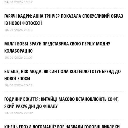
24/01/2026 13:37
ГАРЯЧІ КАДРИ: АННА ТРІНЧЕР ПОКАЗАЛА СПОКУСЛИВИЙ ОБРАЗ
ІЗ НОВОЇ ФОТОСЕСІЇ
18/01/2026 21:18
МІЛЛІ БОББІ БРАУН ПРЕДСТАВИЛА СВОЮ ПЕРШУ МОДНУ
КОЛАБОРАЦІЮ
18/01/2026 21:07
БІЛЬШЕ, НІЖ МОДА: ЯК СИН ПОЛА КОСТЕЛЛО ГОТУЄ БРЕНД ДО
НОВОЇ ЕПОХИ
18/01/2026 20:58
ГОДИННИК ЖИТТЯ: КИТАЙЦІ МАСОВО ВСТАНОВЛЮЮТЬ СОФТ,
ЯКИЙ РАХУЄ ДНІ ДО ФІНАЛУ
13/01/2026 22:09
КІНЕЦЬ ЕПОХИ ЛОГОМАНІЇ? BOF НАЗВАЛИ ГОЛОВНІ ВИКЛИКИ