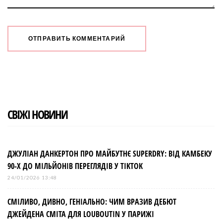
СВІЖІ НОВИНИ
ДЖУЛІАН ДАНКЕРТОН ПРО МАЙБУТНЄ SUPERDRY: ВІД КАМБЕКУ
90-Х ДО МІЛЬЙОНІВ ПЕРЕГЛЯДІВ У TIKTOK
24/01/2026 13:48
СМІЛИВО, ДИВНО, ГЕНІАЛЬНО: ЧИМ ВРАЗИВ ДЕБЮТ
ДЖЕЙДЕНА СМІТА ДЛЯ LOUBOUTIN У ПАРИЖІ