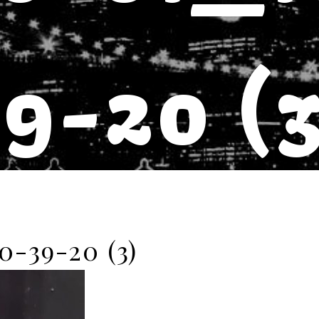
9-20 (
0-39-20 (3)