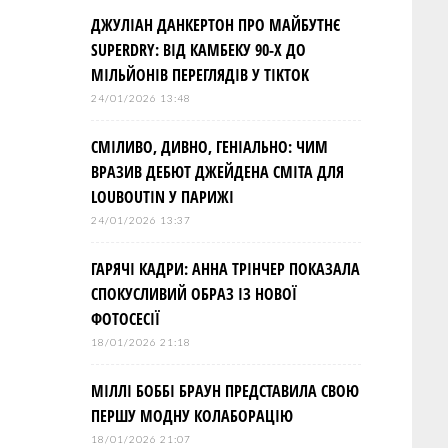
ДЖУЛІАН ДАНКЕРТОН ПРО МАЙБУТНЄ
SUPERDRY: ВІД КАМБЕКУ 90-Х ДО
МІЛЬЙОНІВ ПЕРЕГЛЯДІВ У TIKTOK
24/01/2026 13:48
СМІЛИВО, ДИВНО, ГЕНІАЛЬНО: ЧИМ
ВРАЗИВ ДЕБЮТ ДЖЕЙДЕНА СМІТА ДЛЯ
LOUBOUTIN У ПАРИЖІ
24/01/2026 13:37
ГАРЯЧІ КАДРИ: АННА ТРІНЧЕР ПОКАЗАЛА
СПОКУСЛИВИЙ ОБРАЗ ІЗ НОВОЇ
ФОТОСЕСІЇ
18/01/2026 21:18
МІЛЛІ БОББІ БРАУН ПРЕДСТАВИЛА СВОЮ
ПЕРШУ МОДНУ КОЛАБОРАЦІЮ
18/01/2026 21:07