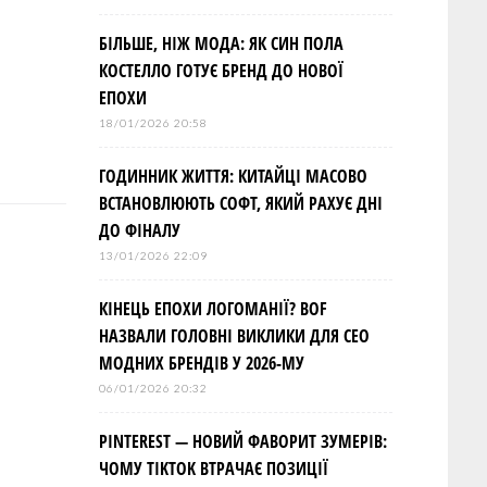
БІЛЬШЕ, НІЖ МОДА: ЯК СИН ПОЛА
КОСТЕЛЛО ГОТУЄ БРЕНД ДО НОВОЇ
ЕПОХИ
18/01/2026 20:58
ГОДИННИК ЖИТТЯ: КИТАЙЦІ МАСОВО
ВСТАНОВЛЮЮТЬ СОФТ, ЯКИЙ РАХУЄ ДНІ
ДО ФІНАЛУ
13/01/2026 22:09
КІНЕЦЬ ЕПОХИ ЛОГОМАНІЇ? BOF
НАЗВАЛИ ГОЛОВНІ ВИКЛИКИ ДЛЯ СЕО
МОДНИХ БРЕНДІВ У 2026-МУ
06/01/2026 20:32
PINTEREST — НОВИЙ ФАВОРИТ ЗУМЕРІВ:
ЧОМУ TIKTOK ВТРАЧАЄ ПОЗИЦІЇ