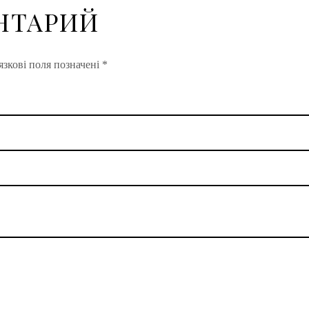
НТАРИЙ
зкові поля позначені
*