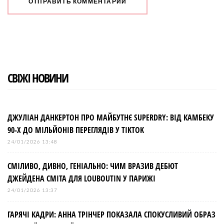
СВІЖІ НОВИНИ
ДЖУЛІАН ДАНКЕРТОН ПРО МАЙБУТНЄ SUPERDRY: ВІД КАМБЕКУ
90-Х ДО МІЛЬЙОНІВ ПЕРЕГЛЯДІВ У TIKTOK
24/01/2026 13:48
СМІЛИВО, ДИВНО, ГЕНІАЛЬНО: ЧИМ ВРАЗИВ ДЕБЮТ
ДЖЕЙДЕНА СМІТА ДЛЯ LOUBOUTIN У ПАРИЖІ
24/01/2026 13:37
ГАРЯЧІ КАДРИ: АННА ТРІНЧЕР ПОКАЗАЛА СПОКУСЛИВИЙ ОБРАЗ