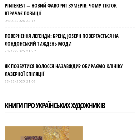
PINTEREST — НОВИЙ ФАВОРИТ ЗУМЕРІВ: ЧОМУ TIKTOK
ВТРАЧАЄ ПОЗИЦІЇ
04/01/2026 22:15
ПОВЕРНЕННЯ ЛЕГЕНДИ: БРЕНД JOSEPH ПОВЕРТАЄТЬСЯ НА
ЛОНДОНСЬКИЙ ТИЖДЕНЬ МОДИ
23/12/2025 21:29
ЯК ПОЗБУТИСЯ ВОЛОССЯ НАЗАВЖДИ? ОБИРАЄМО КЛІНІКУ
ЛАЗЕРНОЇ ЕПІЛЯЦІЇ
23/12/2025 21:03
КНИГИ ПРО УКРАЇНСЬКИХ ХУДОЖНИКІВ