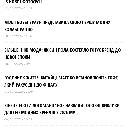
ІЗ НОВОЇ ФОТОСЕСІЇ
18/01/2026 21:18
МІЛЛІ БОББІ БРАУН ПРЕДСТАВИЛА СВОЮ ПЕРШУ МОДНУ
КОЛАБОРАЦІЮ
18/01/2026 21:07
БІЛЬШЕ, НІЖ МОДА: ЯК СИН ПОЛА КОСТЕЛЛО ГОТУЄ БРЕНД ДО
НОВОЇ ЕПОХИ
18/01/2026 20:58
ГОДИННИК ЖИТТЯ: КИТАЙЦІ МАСОВО ВСТАНОВЛЮЮТЬ СОФТ,
ЯКИЙ РАХУЄ ДНІ ДО ФІНАЛУ
13/01/2026 22:09
КІНЕЦЬ ЕПОХИ ЛОГОМАНІЇ? BOF НАЗВАЛИ ГОЛОВНІ ВИКЛИКИ
ДЛЯ СЕО МОДНИХ БРЕНДІВ У 2026-МУ
06/01/2026 20:32