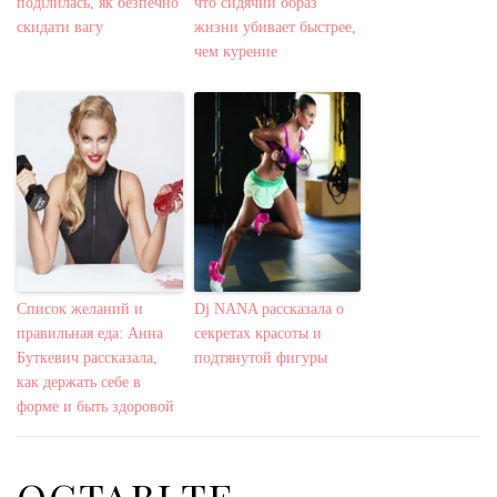
поділилась, як безпечно
что сидячий образ
скидати вагу
жизни убивает быстрее,
чем курение
Список желаний и
Dj NANA рассказала о
правильная еда: Анна
секретах красоты и
Буткевич рассказала,
подтянутой фигуры
как держать себе в
форме и быть здоровой
ОСТАВЬТЕ