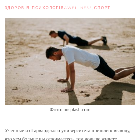
ЗДОРОВ'Я
,
ПСИХОЛОГІЯ&WELLNESS
,
СПОРТ
Фото: unsplash.com
Ученные из Гарвардского университета пришли к выводу,
что чем больше вы отжимаетесь, тем дольше живете.